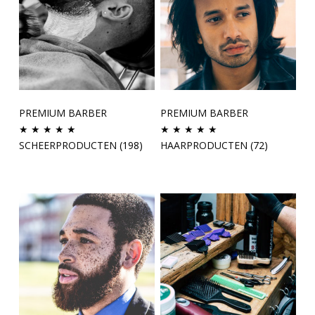
PREMIUM BARBER
PREMIUM BARBER
★ ★ ★ ★ ★
★ ★ ★ ★ ★
SCHEERPRODUCTEN
(198)
HAARPRODUCTEN
(72)