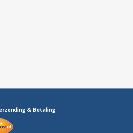
erzending & Betaling