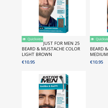
Quickview
Quickvi
Toevoegen Aan Winkelwagen
Toe
JUST FOR MEN 25
BEARD & MUSTACHE COLOR
BEARD 
LIGHT BROWN
MEDIUM
€
10.95
€
10.95