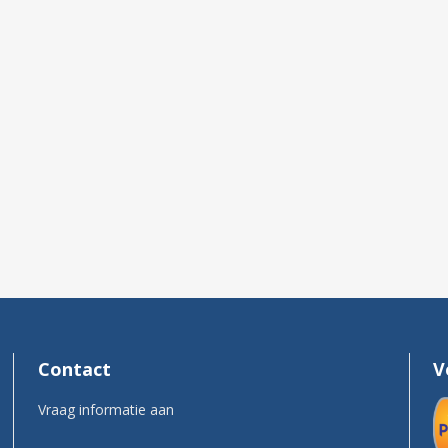
Contact
V
Vraag informatie aan