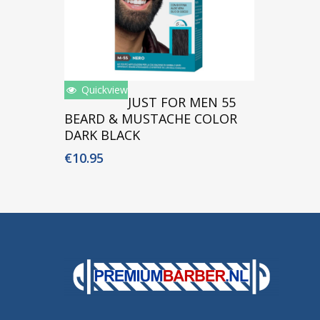
Quickview
Toevoegen Aan Winkelwagen
JUST FOR MEN 55
BEARD & MUSTACHE COLOR
DARK BLACK
€
10.95