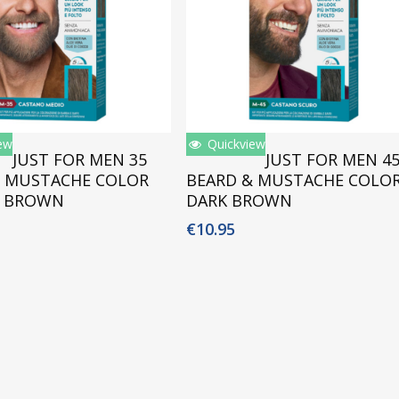
ew
Quickview
voegen Aan Winkelwagen
Toevoegen Aan Winkelwagen
JUST FOR MEN 35
JUST FOR MEN 4
& MUSTACHE COLOR
BEARD & MUSTACHE COLO
 BROWN
DARK BROWN
€
10.95