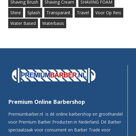
Shaving Brush
Shaving Cream
SHAVING FOAM
Shine
Splash
Transparant
Travel
Voor Op Reis
Water Based
Waterbasis
Premium Online Barbershop
Premiumbarber.nl is dé online barbershop en groothandel
voor Premium Barber Producten in Nederland. Dé Barber
speciaalzaak voor consument en Barber Trade voor