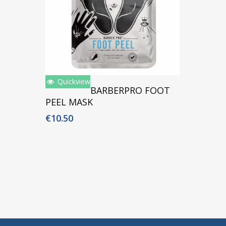
Quickview
Toevoegen Aan Winkelwagen
BARBERPRO FOOT
PEEL MASK
€
10.50