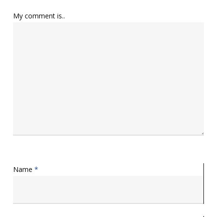
My comment is..
Name
*