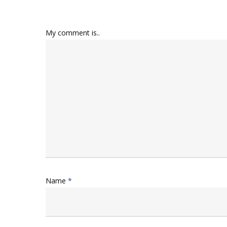
My comment is..
Name
*