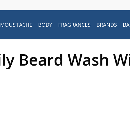
MOUSTACHE
BODY
FRAGRANCES
BRANDS
BA
ily Beard Wash W