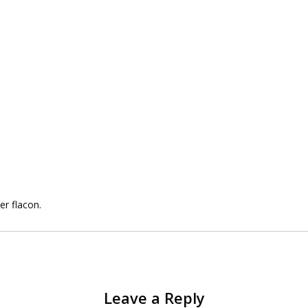
r flacon.
Leave a Reply