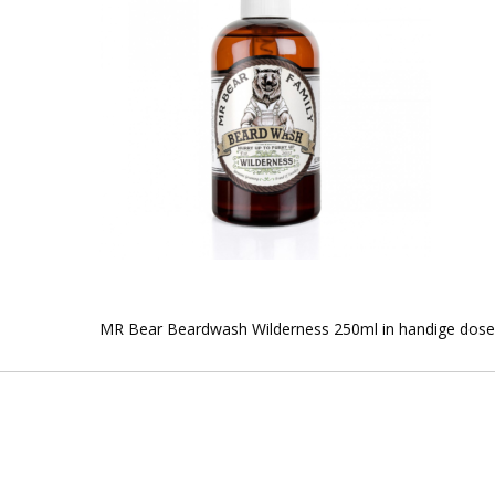
MR Bear Beardwash Wilderness 250ml in handige dosee