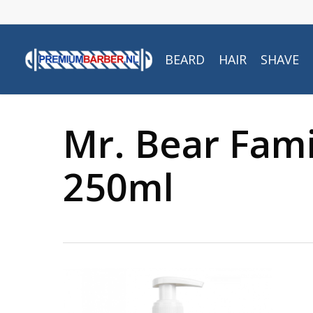
Skip
to
main
BEARD
HAIR
SHAVE
content
Mr. Bear Fam
250ml