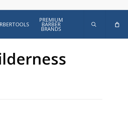
search
PREMIUM
RBERTOOLS
BARBER
BRANDS
ilderness