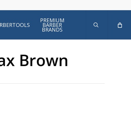
search
PREMIUM
RBERTOOLS
BARBER
BRANDS
ax Brown