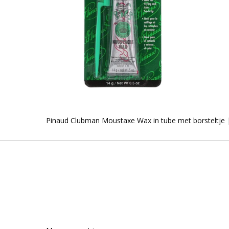
Pinaud Clubman Moustaxe Wax in tube met borsteltje 