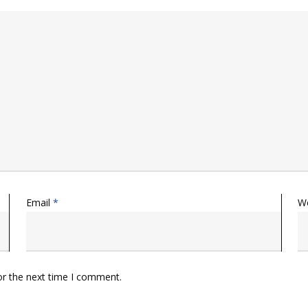
Email
*
W
or the next time I comment.