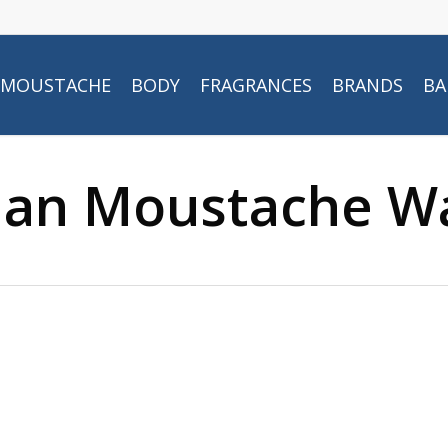
MOUSTACHE
BODY
FRAGRANCES
BRANDS
BA
man Moustache W