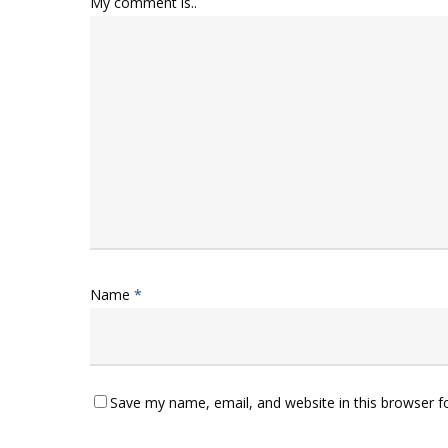
My comment is..
Name
*
Save my name, email, and website in this browser f