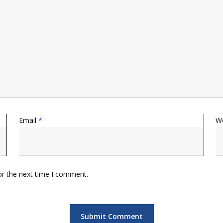
Email
*
W
or the next time I comment.