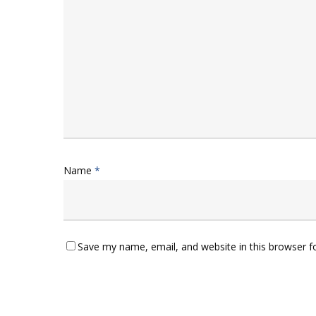
Name
*
Save my name, email, and website in this browser f