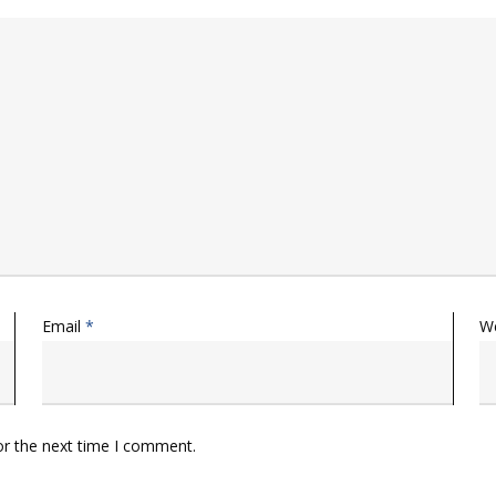
Email
*
W
or the next time I comment.