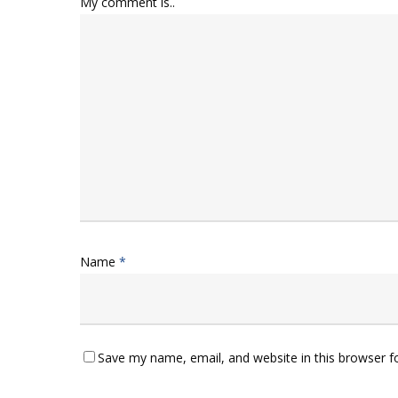
My comment is..
Name
*
Save my name, email, and website in this browser f