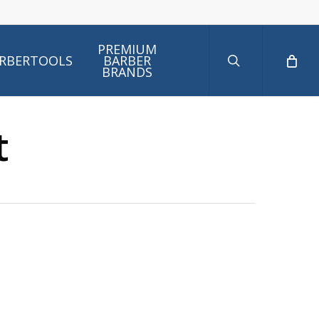
search
PREMIUM
RBERTOOLS
BARBER
BRANDS
t