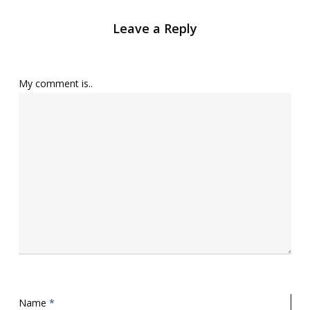
Leave a Reply
My comment is..
Name
*