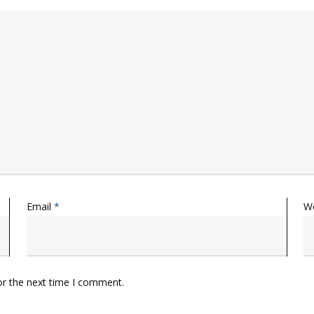
Email
*
W
or the next time I comment.