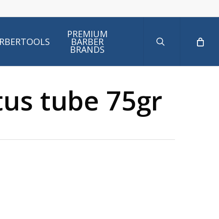
search
PREMIUM
RBERTOOLS
BARBER
BRANDS
tus tube 75gr