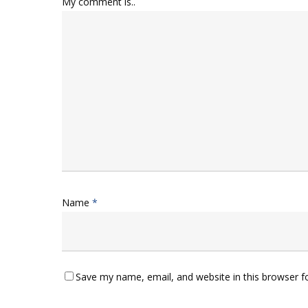
My comment is..
Name
*
Save my name, email, and website in this browser f