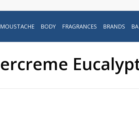
MOUSTACHE
BODY
FRAGRANCES
BRANDS
BA
eercreme Eucalyp