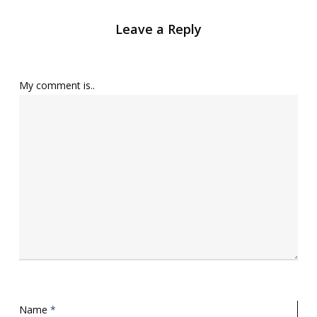
Leave a Reply
My comment is..
Name
*