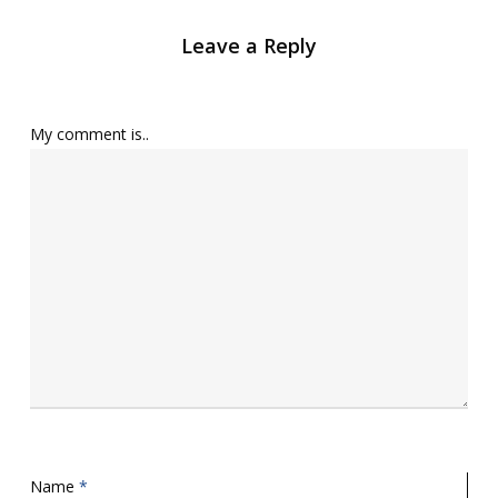
Leave a Reply
My comment is..
Name
*