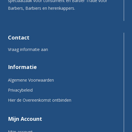
speciaalzaak voor consument en Barber Trade voor
Barbers, Barbiers en herenkappers.
Contact
Vraag informatie aan
Informatie
Algemene Voorwaarden
Privacybeleid
Hier de Overeenkomst ontbinden
Mijn Account
Mijn account