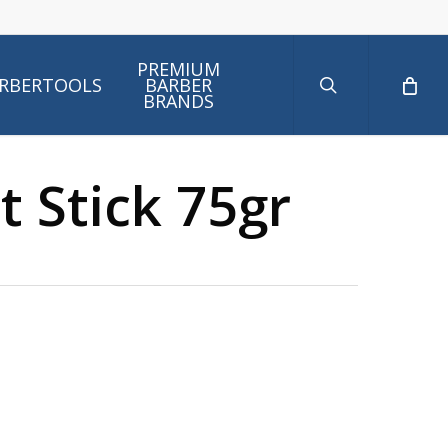
search
PREMIUM
RBERTOOLS
BARBER
BRANDS
t Stick 75gr