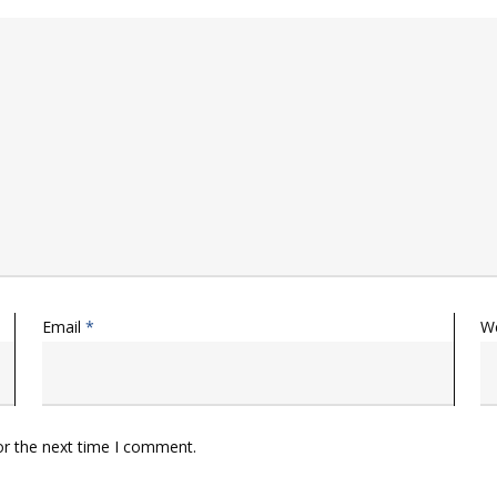
Email
*
W
or the next time I comment.