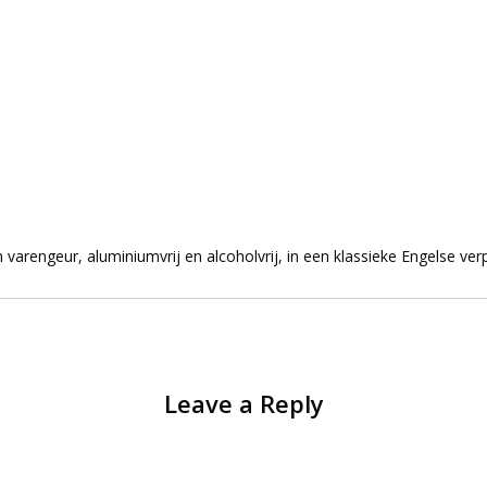
 varengeur, aluminiumvrij en alcoholvrij, in een klassieke Engelse ver
Leave a Reply