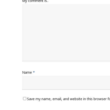
My comment is..
Name
*
Save my name, email, and website in this browser f