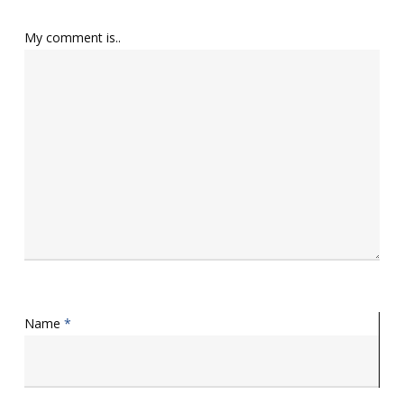
My comment is..
Name
*