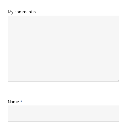
My comment is..
Name
*