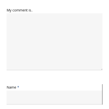
My comment is..
Name
*