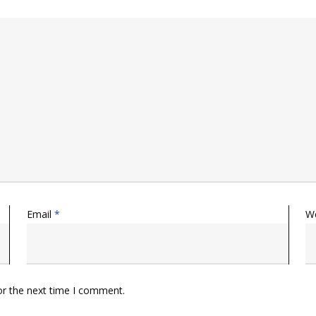
Email
*
W
or the next time I comment.