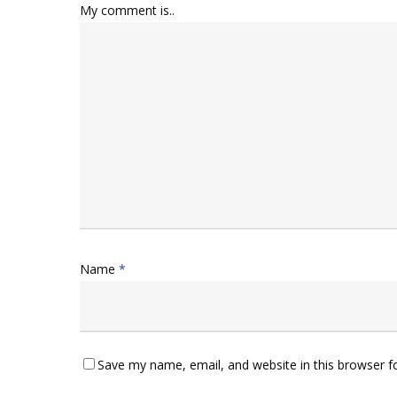
My comment is..
Name
*
Save my name, email, and website in this browser f