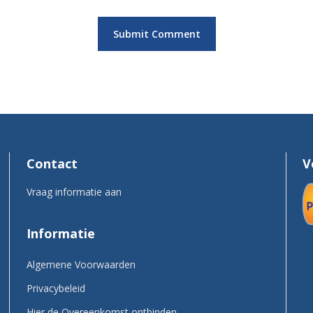
Contact
V
Vraag informatie aan
Informatie
Algemene Voorwaarden
Privacybeleid
Hier de Overeenkomst ontbinden