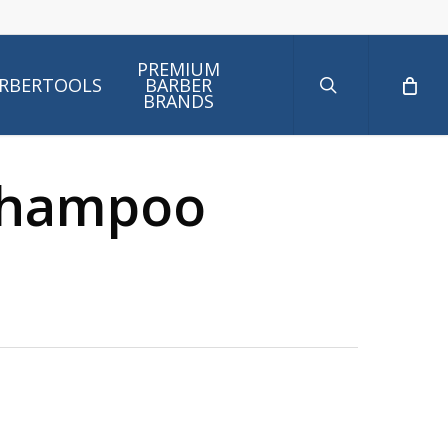
search
PREMIUM
RBERTOOLS
BARBER
BRANDS
 shampoo