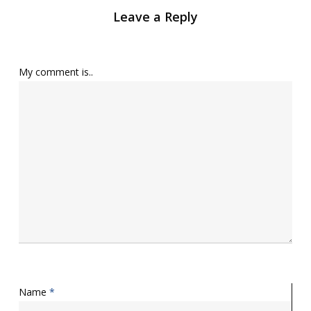
Leave a Reply
My comment is..
Name
*