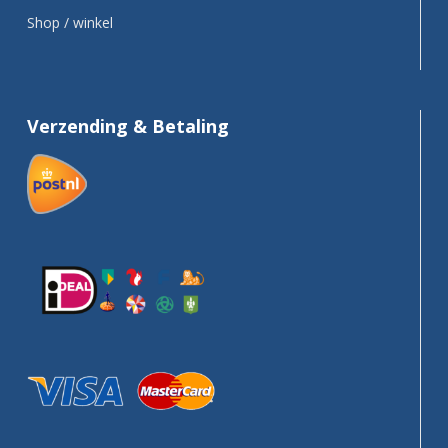
Shop / winkel
Verzending & Betaling