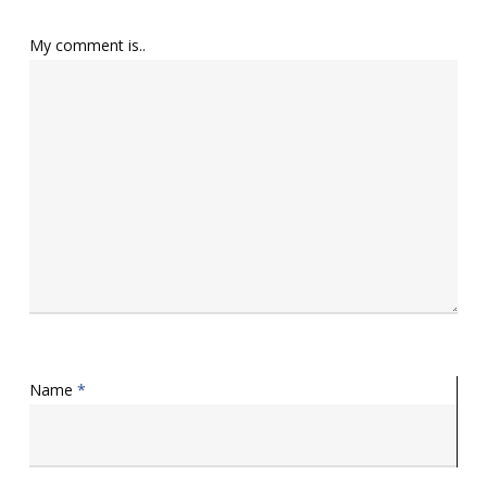
My comment is..
Name
*