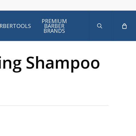
search
PREMIUM
RBERTOOLS
BARBER
BRANDS
zing Shampoo