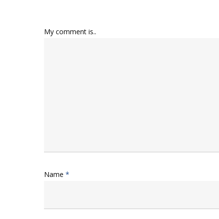
My comment is..
Name
*