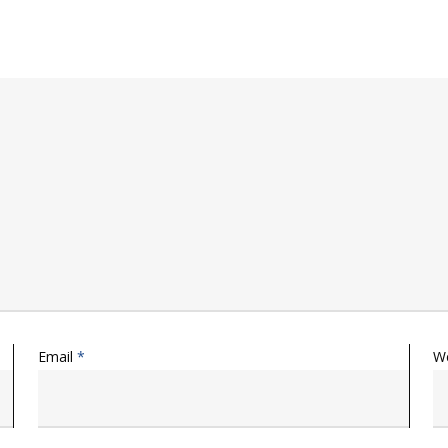
Email
*
W