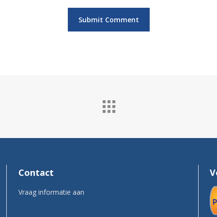
Contact
V
Vraag informatie aan