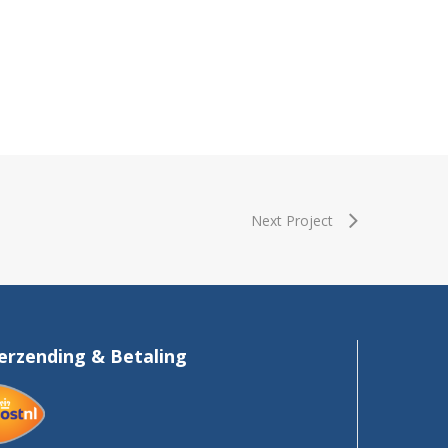
Next Project
erzending & Betaling