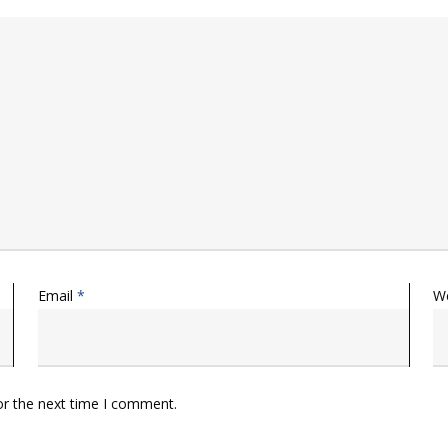
Email
*
W
or the next time I comment.