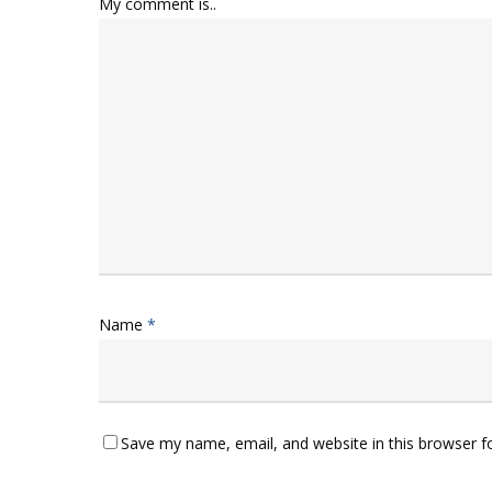
My comment is..
Name
*
Save my name, email, and website in this browser f