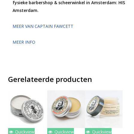
fysieke barbershop & scheerwinkel in Amsterdam: HIS
Amsterdam.
MEER VAN CAPTAIN FAWCETT
MEER INFO
Gerelateerde producten
Quickview
Quickview
Quickview
Lees Verder