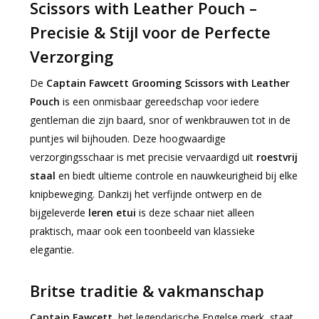
Scissors with Leather Pouch –
Precisie & Stijl voor de Perfecte
Verzorging
De
Captain Fawcett Grooming Scissors with Leather
Pouch
is een onmisbaar gereedschap voor iedere
gentleman die zijn baard, snor of wenkbrauwen tot in de
puntjes wil bijhouden. Deze hoogwaardige
verzorgingsschaar is met precisie vervaardigd uit
roestvrij
staal
en biedt ultieme controle en nauwkeurigheid bij elke
knipbeweging. Dankzij het verfijnde ontwerp en de
bijgeleverde
leren etui
is deze schaar niet alleen
praktisch, maar ook een toonbeeld van klassieke
elegantie.
Britse traditie & vakmanschap
Captain Fawcett
, het legendarische Engelse merk, staat