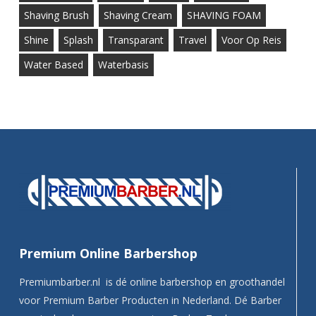
Shaving Brush
Shaving Cream
SHAVING FOAM
Shine
Splash
Transparant
Travel
Voor Op Reis
Water Based
Waterbasis
Premium Online Barbershop
Premiumbarber.nl is dé online barbershop en groothandel
voor Premium Barber Producten in Nederland. Dé Barber