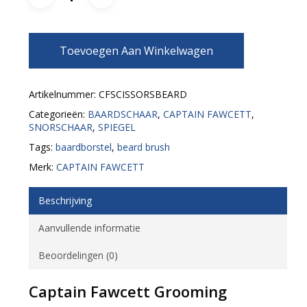
Toevoegen Aan Winkelwagen
Artikelnummer:
CFSCISSORSBEARD
Categorieën:
BAARDSCHAAR
,
CAPTAIN FAWCETT
,
SNORSCHAAR
,
SPIEGEL
Tags:
baardborstel
,
beard brush
Merk:
CAPTAIN FAWCETT
Beschrijving
Aanvullende informatie
Beoordelingen (0)
Captain Fawcett Grooming