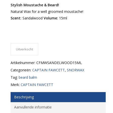
Stylish Moustache & Beard!
Natural Wax for a well groomed moustache!
Scent:
Sandalwood
Volume:
15ml
Uitverkocht
Artikelnummer:
CFMWSANDELWOOD15ML
Categorieën:
CAPTAIN FAWCETT
,
SNORWAX
Tag:
beard balm
Merk:
CAPTAIN FAWCETT
Beschrijving
Aanvullende informatie