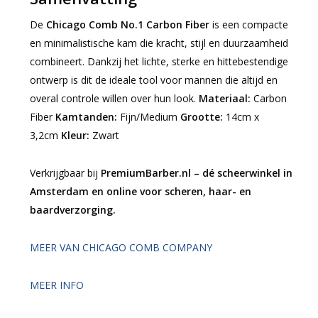
De
Chicago Comb No.1 Carbon Fiber
is een compacte
en minimalistische kam die kracht, stijl en duurzaamheid
combineert. Dankzij het lichte, sterke en hittebestendige
ontwerp is dit de ideale tool voor mannen die altijd en
overal controle willen over hun look.
Materiaal:
Carbon
Fiber
Kamtanden:
Fijn/Medium
Grootte:
14cm x
3,2cm
Kleur:
Zwart
Verkrijgbaar bij
PremiumBarber.nl – dé scheerwinkel in
Amsterdam en online voor scheren, haar- en
baardverzorging.
MEER VAN CHICAGO COMB COMPANY
MEER INFO