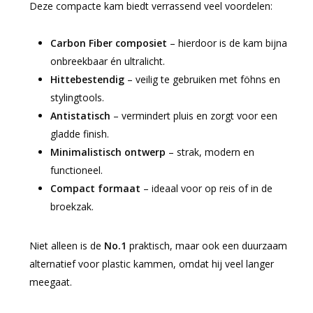
Deze compacte kam biedt verrassend veel voordelen:
Carbon Fiber composiet
– hierdoor is de kam bijna
onbreekbaar én ultralicht.
Hittebestendig
– veilig te gebruiken met föhns en
stylingtools.
Antistatisch
– vermindert pluis en zorgt voor een
gladde finish.
Minimalistisch ontwerp
– strak, modern en
functioneel.
Compact formaat
– ideaal voor op reis of in de
broekzak.
Niet alleen is de
No.1
praktisch, maar ook een duurzaam
alternatief voor plastic kammen, omdat hij veel langer
meegaat.