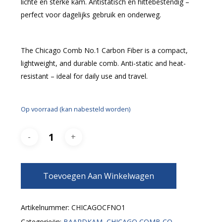
lichte en sterke kam. Antistatisch en hittebestendig –
perfect voor dagelijks gebruik en onderweg.
The Chicago Comb No.1 Carbon Fiber is a compact,
lightweight, and durable comb. Anti-static and heat-
resistant – ideal for daily use and travel.
Op voorraad (kan nabesteld worden)
Toevoegen Aan Winkelwagen
Artikelnummer:
CHICAGOCFNO1
Categorieën:
BAARDKAM
,
CHICAGO COMB CO.
,