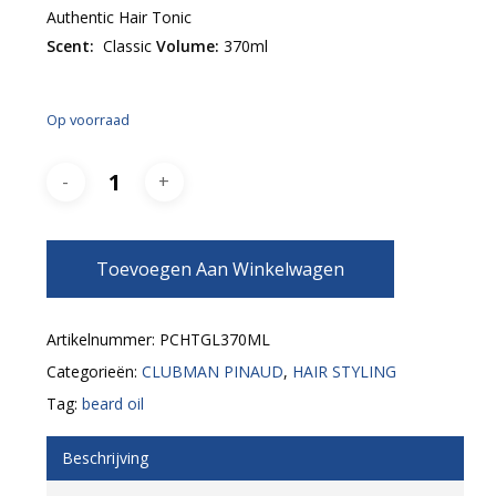
Authentic Hair Tonic
Scent:
Classic
Volume:
370ml
Op voorraad
Toevoegen Aan Winkelwagen
Artikelnummer:
PCHTGL370ML
Categorieën:
CLUBMAN PINAUD
,
HAIR STYLING
Tag:
beard oil
Beschrijving