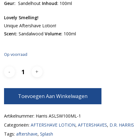
Geur:
Sandelhout
Inhoud:
100ml
Lovely Smelling!
Unique Aftershave Lotion!
Scent:
Sandalwood
Volume:
100ml
Op voorraad
Toevoegen Aan Winkelwagen
Artikelnummer:
Harris ASLSW100ML-1
Categorieën:
AFTERSHAVE LOTION
,
AFTERSHAVES
,
D.R. HARRIS
Tags:
aftershave
,
Splash