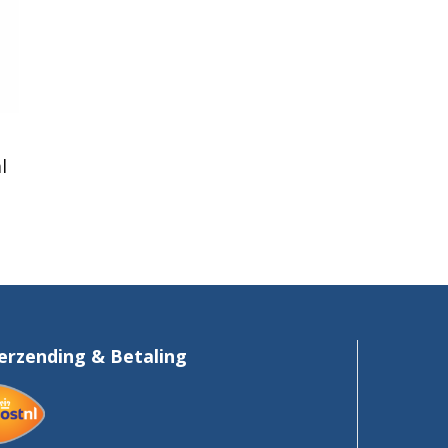
l
erzending & Betaling