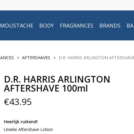
MOUSTACHE
BODY
FRAGRANCES
BRANDS
BA
RANCES
AFTERSHAVES
D.R. HARRIS ARLINGTON AFTERSHAV
D.R. HARRIS ARLINGTON
AFTERSHAVE 100ml
€
43.95
Heerlijk ruikend!
Unieke Aftershave Lotion