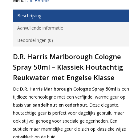
Merk:
D.R. HARRIS
Beschrijving
Aanvullende informatie
Beoordelingen (0)
D.R. Harris Marlborough Cologne
Spray 50ml – Klassiek Houtachtig
Reukwater met Engelse Klasse
De
D.R. Harris Marlborough Cologne Spray 50ml
is een
tijdloze herencologne met een verfijnde, warme geur op
basis van
sandelhout en cederhout
. Deze elegante,
houtachtige geur is perfect voor dagelijks gebruik, maar
ook stijlvol genoeg voor speciale gelegenheden. Een
subtiele maar mannelijke geur die zich op klassieke wijze
ontwikkelt op de huid.