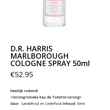
D.R. HARRIS
MARLBOROUGH
COLOGNE SPRAY 50ml
€
52.95
Heerlijk ruikend!
</strong>Unieke Eau de Toilette<strong>
Geur:
Sandelhout en Cederhout
Inhoud:
50ml