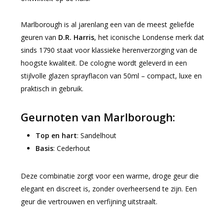
Marlborough is al jarenlang een van de meest geliefde
geuren van
D.R. Harris
, het iconische Londense merk dat
sinds 1790 staat voor klassieke herenverzorging van de
hoogste kwaliteit. De cologne wordt geleverd in een
stijlvolle glazen sprayflacon van 50ml – compact, luxe en
praktisch in gebruik.
Geurnoten van Marlborough:
Top en hart
: Sandelhout
Basis
: Cederhout
Deze combinatie zorgt voor een warme, droge geur die
elegant en discreet is, zonder overheersend te zijn. Een
geur die vertrouwen en verfijning uitstraalt.