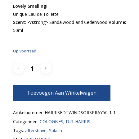
Lovely Smelling!
Unique Eau de Toilette!
Scent: </str
ong> Sandalwood and Cederwood
Volume:
50ml
Op voorraad
Toevoegen Aan Winkelwagen
Artikelnummer:
HARRISEDTWINDSORSPRAY50-1-1
Categorieën:
COLOGNES
,
D.R. HARRIS
Tags:
aftershave
,
Splash