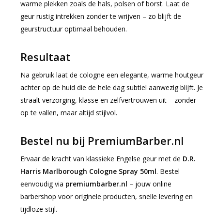
warme plekken zoals de hals, polsen of borst. Laat de
geur rustig intrekken zonder te wrijven – zo blijft de
geurstructuur optimaal behouden.
Resultaat
Na gebruik laat de cologne een elegante, warme houtgeur
achter op de huid die de hele dag subtiel aanwezig blijft. Je
straalt verzorging, klasse en zelfvertrouwen uit – zonder
op te vallen, maar altijd stijlvol.
Bestel nu bij PremiumBarber.nl
Ervaar de kracht van klassieke Engelse geur met de
D.R.
Harris Marlborough Cologne Spray 50ml
. Bestel
eenvoudig via
premiumbarber.nl
– jouw online
barbershop voor originele producten, snelle levering en
tijdloze stijl.