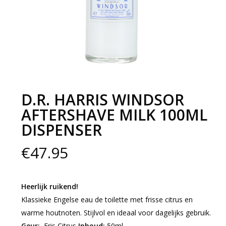
D.R. HARRIS WINDSOR
AFTERSHAVE MILK 100ML
DISPENSER
€
47.95
Heerlijk ruikend!
Klassieke Engelse eau de toilette met frisse citrus en
warme houtnoten. Stijlvol en ideaal voor dagelijks gebruik.
Geur:
Fris Citrus
Inhoud:
50ml