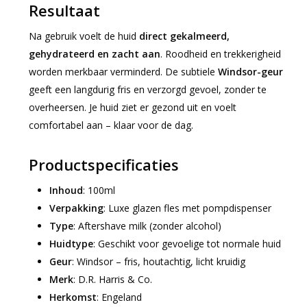
Resultaat
Na gebruik voelt de huid
direct gekalmeerd,
gehydrateerd en zacht aan
. Roodheid en trekkerigheid
worden merkbaar verminderd. De subtiele
Windsor-geur
geeft een langdurig fris en verzorgd gevoel, zonder te
overheersen. Je huid ziet er gezond uit en voelt
comfortabel aan – klaar voor de dag.
Productspecificaties
Inhoud
: 100ml
Verpakking
: Luxe glazen fles met pompdispenser
Type
: Aftershave milk (zonder alcohol)
Huidtype
: Geschikt voor gevoelige tot normale huid
Geur
: Windsor – fris, houtachtig, licht kruidig
Merk
: D.R. Harris & Co.
Herkomst
: Engeland