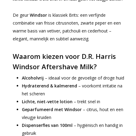
De geur
Windsor
is klassiek Brits: een verfijnde
combinatie van frisse citrusnoten, zwarte peper en een
warme basis van vetiver, patchouli en cederhout –
elegant, mannelijk en subtiel aanwezig.
Waarom kiezen voor D.R. Harris
Windsor Aftershave Milk?
Alcoholvrij
– ideaal voor de gevoelige of droge huid
Hydraterend & kalmerend
– voorkomt irritatie na
het scheren
Lichte, niet-vette lotion
– trekt snel in
Geparfumeerd met Windsor
– citrus, hout en een
vleugje kruiden
Dispenserfles van 100ml
– hygiënisch en handig in
gebruik