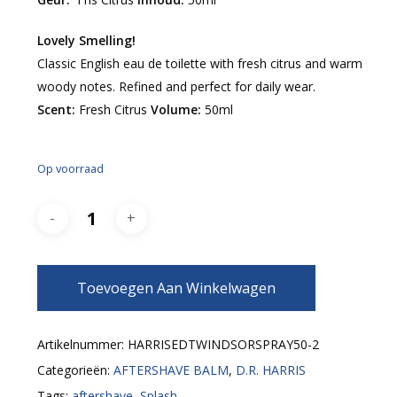
Lovely Smelling!
Classic English eau de toilette with fresh citrus and warm
woody notes. Refined and perfect for daily wear.
Scent:
Fresh Citrus
Volume:
50ml
Op voorraad
Toevoegen Aan Winkelwagen
Artikelnummer:
HARRISEDTWINDSORSPRAY50-2
Categorieën:
AFTERSHAVE BALM
,
D.R. HARRIS
Tags:
aftershave
,
Splash