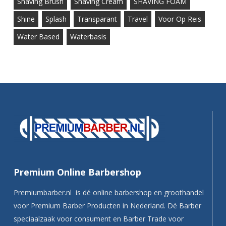
Shaving Brush
Shaving Cream
SHAVING FOAM
Shine
Splash
Transparant
Travel
Voor Op Reis
Water Based
Waterbasis
Premium Online Barbershop
Premiumbarber.nl is dé online barbershop en groothandel
voor Premium Barber Producten in Nederland. Dé Barber
speciaalzaak voor consument en Barber Trade voor