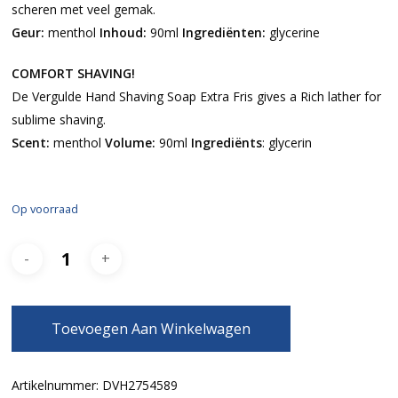
scheren met veel gemak.
Geur:
menthol
Inhoud:
90ml
Ingrediënten:
glycerine
COMFORT SHAVING!
De Vergulde Hand Shaving Soap Extra Fris gives a Rich lather for
sublime shaving.
Scent:
menthol
Volume:
90ml
Ingrediënts
: glycerin
Op voorraad
Toevoegen Aan Winkelwagen
Artikelnummer:
DVH2754589