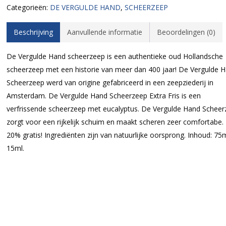
Categorieën:
DE VERGULDE HAND
,
SCHEERZEEP
Beschrijving
Aanvullende informatie
Beoordelingen (0)
De Vergulde Hand scheerzeep is een authentieke oud Hollandsche
scheerzeep met een historie van meer dan 400 jaar! De Vergulde 
Scheerzeep werd van origine gefabriceerd in een zeepziederij in
Amsterdam. De Vergulde Hand Scheerzeep Extra Fris is een
verfrissende scheerzeep met eucalyptus. De Vergulde Hand Schee
zorgt voor een rijkelijk schuim en maakt scheren zeer comfortabe.
20% gratis! Ingrediënten zijn van natuurlijke oorsprong. Inhoud: 75
15ml.