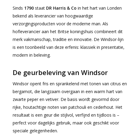
Sinds
1790
staat
DR Harris & Co
in het hart van Londen
bekend als leverancier van hoogwaardige
verzorgingsproducten voor de moderne man. Als
hofleverancier aan het Britse koningshuis combineert dit
merk vakmanschap, traditie en innovatie. De Windsor-lijn
is een toonbeeld van deze erfenis: klassiek in presentatie,
modern in beleving.
De geurbeleving van Windsor
Windsor opent fris en sprankelend met tonen van citrus en
bergamot, die langzaam overgaan in een warm hart van
zwarte peper en vetiver. De basis wordt gevormd door
rijke, houtachtige noten van patchouli en cederhout. Het
resultaat is een geur die stijlvol, verfijnd en tijdloos is –
perfect voor dagelijks gebruik, maar ook geschikt voor
speciale gelegenheden.