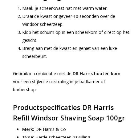
Maak je scheerkwast nat met warm water.
Draai de kwast ongeveer 10 seconden over de
Windsor scheerzeep.
Klop het schuim op in een scheerkom of direct op het
gezicht.
Breng aan met de kwast en geniet van een luxe
scheerbeurt.
Gebruik in combinatie met de
DR Harris houten kom
voor een stijlvolle uitstraling in je badkamer of
barbershop.
Productspecificaties DR Harris
Refill Windsor Shaving Soap 100gr
Merk:
DR Harris & Co
Type:
Harde scheerzeep navulling