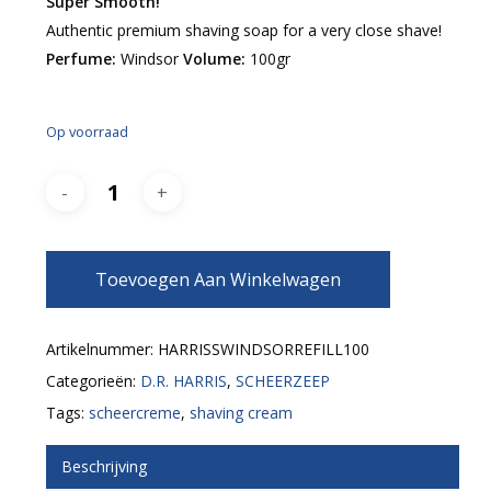
Super Smooth!
Authentic premium shaving soap for a very close shave!
Perfume:
Windsor
Volume:
100gr
Op voorraad
Toevoegen Aan Winkelwagen
Artikelnummer:
HARRISSWINDSORREFILL100
Categorieën:
D.R. HARRIS
,
SCHEERZEEP
Tags:
scheercreme
,
shaving cream
Beschrijving