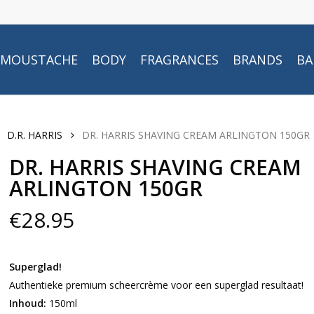
MOUSTACHE
BODY
FRAGRANCES
BRANDS
BA
D.R. HARRIS
DR. HARRIS SHAVING CREAM ARLINGTON 150GR
DR. HARRIS SHAVING CREAM
ARLINGTON 150GR
€
28.95
Superglad!
Authentieke premium scheercrème voor een superglad resultaat!
Inhoud:
150ml