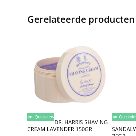
Gerelateerde producten
Quickview
Quickvi
Toevoegen Aan Winkelwagen
Toev
DR. HARRIS SHAVING
CREAM LAVENDER 150GR
SANDAL
75GR