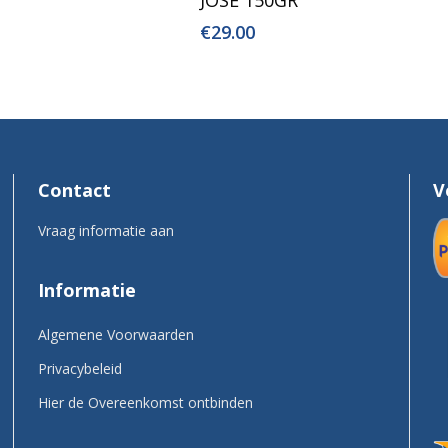
€
29.00
Contact
V
Vraag informatie aan
Informatie
Algemene Voorwaarden
Privacybeleid
Hier de Overeenkomst ontbinden