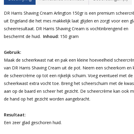
DR Harris Shaving Cream Arlington 150gr is een premium scheerc
uit Engeland die het mes makkelijk laat glijden en zorgt voor een gl
scheerresultaat. DR Harris Shaving Cream is vochtinbrengend en
beschermt de huid.
Inhoud:
150 gram
Gebruik:
Maak de scheerkwast nat en pak een kleine hoeveelheid scheercr
van DR Harris Shaving Cream uit de pot. Neem een scheerkom en 
de scheercrème op tot een rijkelijk schuim. Voeg eventueel met de
scheerkwast extra vocht toe. Breng het scheerschuim met de kwas
aan op de baard en scheer het gezicht. De scheercrème kan ook m
de hand op het gezicht worden aangebracht.
Resultaat:
Een zeer glad geschoren huid.