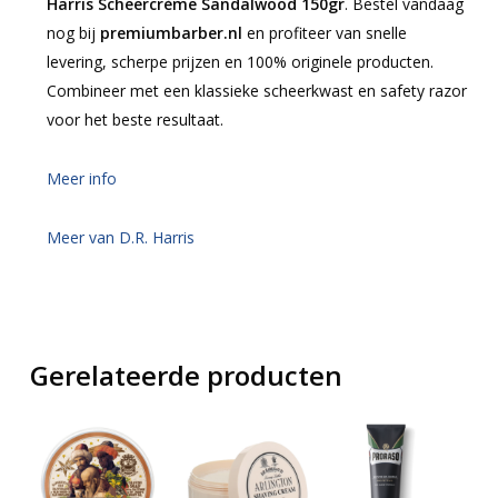
Harris Scheercrème Sandalwood 150gr
. Bestel vandaag
nog bij
premiumbarber.nl
en profiteer van snelle
levering, scherpe prijzen en 100% originele producten.
Combineer met een klassieke scheerkwast en safety razor
voor het beste resultaat.
Meer info
Meer van D.R. Harris
Gerelateerde producten