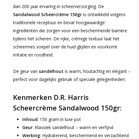
dan 200 jaar ervaring in scheerverzorging. De
Sandalwood Scheercrème 150gr
is ontwikkeld volgens
traditionele receptuur en bevat hoogwaardige
ingrediënten die zorgen voor een beschermende barrière
tijdens het scheren. De rijke, crèmige textuur laat het
scheermes soepel over de huid glijden en voorkomt
irritatie en roodheid.
De geur van
sandelhout
is warm, houtachtig en elegant –
perfect voor dagelijks gebruik of speciale gelegenheden.
Kenmerken D.R. Harris
Scheercrème Sandalwood 150gr:
Inhoud
: 150 gram in luxe pot
Geur
: Klassiek sandelhout – warm en verfijnd
Werking
: Hydraterend, beschermend en verzachtend