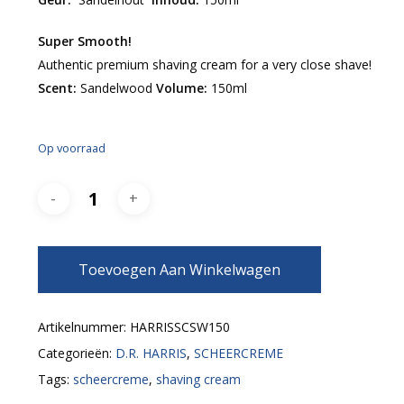
Super Smooth!
Authentic premium shaving cream for a very close shave!
Scent:
Sandelwood
Volume:
150ml
Op voorraad
Toevoegen Aan Winkelwagen
Artikelnummer:
HARRISSCSW150
Categorieën:
D.R. HARRIS
,
SCHEERCREME
Tags:
scheercreme
,
shaving cream