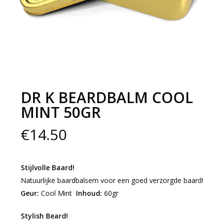
DR K BEARDBALM COOL
MINT 50GR
€
14.50
Stijlvolle Baard!
Natuurlijke baardbalsem voor een goed verzorgde baard!
Geur:
Cool Mint
Inhoud:
60gr
Stylish Beard!