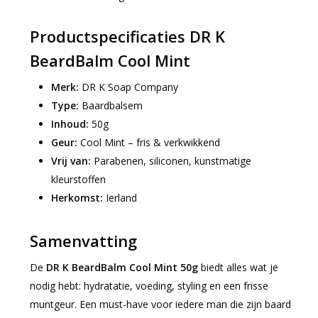
Productspecificaties DR K
BeardBalm Cool Mint
Merk:
DR K Soap Company
Type:
Baardbalsem
Inhoud:
50g
Geur:
Cool Mint – fris & verkwikkend
Vrij van:
Parabenen, siliconen, kunstmatige
kleurstoffen
Herkomst:
Ierland
Samenvatting
De
DR K BeardBalm Cool Mint 50g
biedt alles wat je
nodig hebt: hydratatie, voeding, styling en een frisse
muntgeur. Een must-have voor iedere man die zijn baard