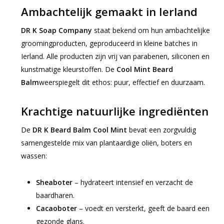
Ambachtelijk gemaakt in Ierland
DR K Soap Company
staat bekend om hun ambachtelijke
groomingproducten, geproduceerd in kleine batches in
Ierland. Alle producten zijn vrij van parabenen, siliconen en
kunstmatige kleurstoffen. De
Cool Mint Beard
Balm
weerspiegelt dit ethos: puur, effectief en duurzaam.
Krachtige natuurlijke ingrediënten
De
DR K Beard Balm Cool Mint
bevat een zorgvuldig
samengestelde mix van plantaardige oliën, boters en
wassen:
Sheaboter
– hydrateert intensief en verzacht de
baardharen.
Cacaoboter
– voedt en versterkt, geeft de baard een
gezonde glans.