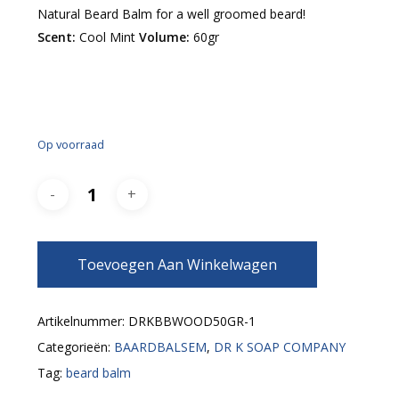
Natural Beard Balm for a well groomed beard!
Scent:
Cool Mint
Volume:
60gr
Op voorraad
Toevoegen Aan Winkelwagen
Artikelnummer:
DRKBBWOOD50GR-1
Categorieën:
BAARDBALSEM
,
DR K SOAP COMPANY
Tag:
beard balm