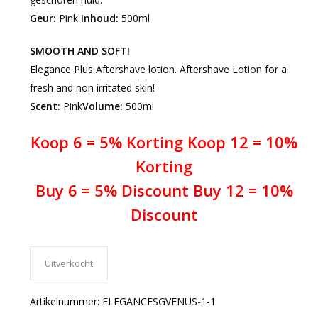
Geur:
Pink
Inhoud:
500ml
SMOOTH AND SOFT!
Elegance Plus Aftershave lotion. Aftershave Lotion for a
fresh and non irritated skin!
Scent:
Pink
Volume:
500ml
Koop 6 = 5% Korting Koop 12 = 10%
Korting
Buy 6 = 5% Discount Buy 12 = 10%
Discount
Uitverkocht
Artikelnummer:
ELEGANCESGVENUS-1-1