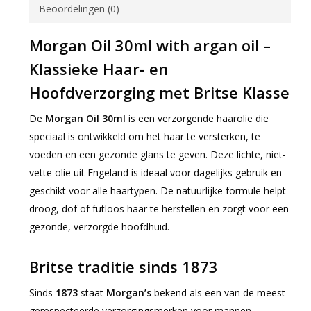
Beoordelingen (0)
Morgan Oil 30ml with argan oil –
Klassieke Haar- en
Hoofdverzorging met Britse Klasse
De
Morgan Oil 30ml
is een verzorgende haarolie die
speciaal is ontwikkeld om het haar te versterken, te
voeden en een gezonde glans te geven. Deze lichte, niet-
vette olie uit Engeland is ideaal voor dagelijks gebruik en
geschikt voor alle haartypen. De natuurlijke formule helpt
droog, dof of futloos haar te herstellen en zorgt voor een
gezonde, verzorgde hoofdhuid.
Britse traditie sinds 1873
Sinds
1873
staat
Morgan’s
bekend als een van de meest
gerespecteerde verzorgingsmerken voor mannen