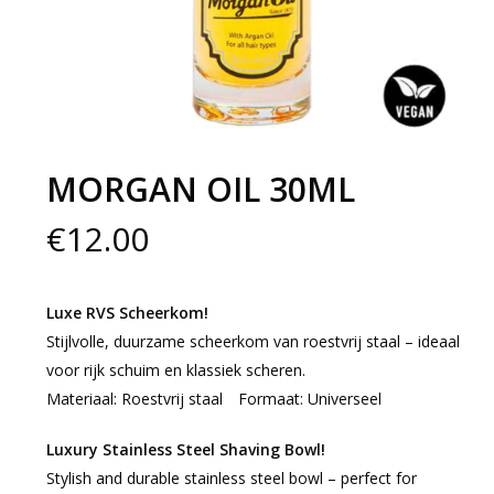
MORGAN OIL 30ML
€
12.00
Luxe RVS Scheerkom!
Stijlvolle, duurzame scheerkom van roestvrij staal – ideaal
voor rijk schuim en klassiek scheren.
Materiaal: Roestvrij staal Formaat: Universeel
Luxury Stainless Steel Shaving Bowl!
Stylish and durable stainless steel bowl – perfect for