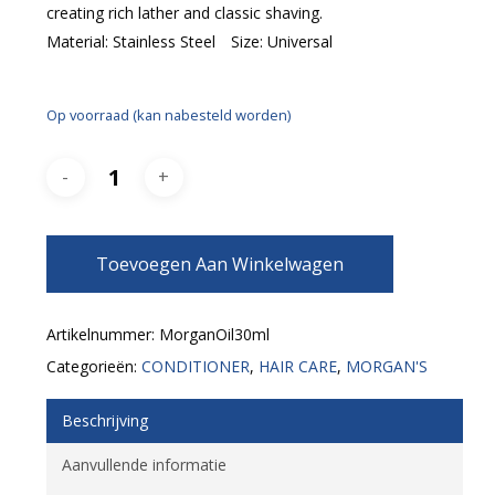
creating rich lather and classic shaving.
Material: Stainless Steel Size: Universal
Op voorraad (kan nabesteld worden)
Toevoegen Aan Winkelwagen
Artikelnummer:
MorganOil30ml
Categorieën:
CONDITIONER
,
HAIR CARE
,
MORGAN'S
Beschrijving
Aanvullende informatie