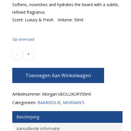
Softens, nourishes and hydrates the beard with a subtle,
refined fragrance.
Scent: Luxury & Fresh Volume: 50ml
Op voorraad
Toevoegen Aan Winkelwagen
Artikelnummer:
Morgan'sBOLUXURY50ml
Categorieën:
BAARDOLIE
,
MORGAN'S
Beschrijving
Aanvullende informatie