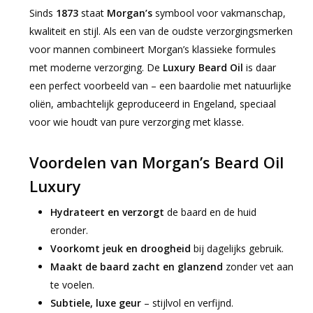
Sinds
1873
staat
Morgan’s
symbool voor vakmanschap,
kwaliteit en stijl. Als een van de oudste verzorgingsmerken
voor mannen combineert Morgan’s klassieke formules
met moderne verzorging. De
Luxury Beard Oil
is daar
een perfect voorbeeld van – een baardolie met natuurlijke
oliën, ambachtelijk geproduceerd in Engeland, speciaal
voor wie houdt van pure verzorging met klasse.
Voordelen van Morgan’s Beard Oil
Luxury
Hydrateert en verzorgt
de baard en de huid
eronder.
Voorkomt jeuk en droogheid
bij dagelijks gebruik.
Maakt de baard zacht en glanzend
zonder vet aan
te voelen.
Subtiele, luxe geur
– stijlvol en verfijnd.