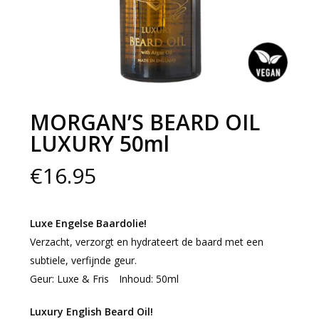
MORGAN’S BEARD OIL
LUXURY 50ml
€
16.95
Luxe Engelse Baardolie!
Verzacht, verzorgt en hydrateert de baard met een
subtiele, verfijnde geur.
Geur: Luxe & Fris Inhoud: 50ml
Luxury English Beard Oil!