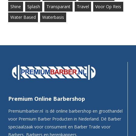
Shine
Splash
Transparant
Travel
Voor Op Reis
Water Based
Waterbasis
Premium Online Barbershop
Premiumbarber.nl is dé online barbershop en groothandel
voor Premium Barber Producten in Nederland. Dé Barber
speciaalzaak voor consument en Barber Trade voor
Barbers, Barbiers en herenkappers.