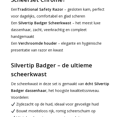
Een
Traditional Safety Razor
– gesloten kam, perfect
voor dagelijks, comfortabel en glad scheren
Een
Silvertip Badger Scheerkwast
– het meest luxe
dassenhaar, zacht, veerkrachtig en compleet
handgemaakt
Een
Verchroomde houder
– elegante en hygiënische
presentatie van razor en kwast
Silvertip Badger – de ultieme
scheerkwast
De scheerkwast in deze set is gemaakt van
écht Silvertip
Badger dassenhaar
, het hoogste kwaliteitssniveau.
Voordelen:
Zijdezacht op de huid, ideaal voor gevoelige huid
Bouwt moeiteloos rijk, romig scheerschuim op