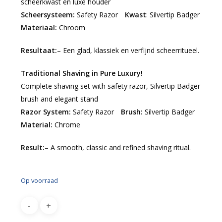
scheerkwast en luxe houder
Scheersysteem:
Safety Razor
Kwast
: Silvertip Badger
Materiaal:
Chroom
Resultaat:
– Een glad, klassiek en verfijnd scheerritueel.
Traditional Shaving in Pure Luxury!
Complete shaving set with safety razor, Silvertip Badger
brush and elegant stand
Razor System:
Safety Razor
Brush:
Silvertip Badger
Material:
Chrome
Result:
– A smooth, classic and refined shaving ritual.
Op voorraad