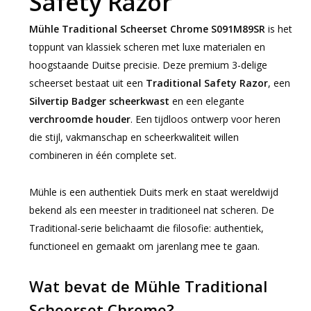
Safety Razor
Mühle Traditional Scheerset Chrome S091M89SR
is het
toppunt van klassiek scheren met luxe materialen en
hoogstaande Duitse precisie. Deze premium 3-delige
scheerset bestaat uit een
Traditional Safety Razor
, een
Silvertip Badger scheerkwast
en een elegante
verchroomde houder
. Een tijdloos ontwerp voor heren
die stijl, vakmanschap en scheerkwaliteit willen
combineren in één complete set.
Mühle is een authentiek Duits merk en staat wereldwijd
bekend als een meester in traditioneel nat scheren. De
Traditional-serie belichaamt die filosofie: authentiek,
functioneel en gemaakt om jarenlang mee te gaan.
Wat bevat de Mühle Traditional
Scheerset Chrome?