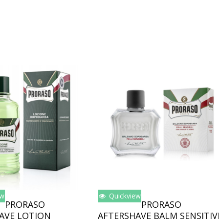
ew
Quickview
oegen Aan Winkelwagen
Toevoegen Aan Winkelwagen
PRORASO
PRORASO
AVE LOTION
AFTERSHAVE BALM SENSITIV