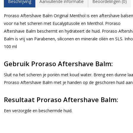
Beschrijving
Aanvullende informatie
Beoordelingen (0)
Proraso Aftershave Balm Original Menthol is een aftershave balse
voor na het scheren met Eucalyptusolie en Menthol. Proraso
Aftershave Balm beschermt en hydrateert de huid. Proraso Afters
Balm is vrij van Parabenen, siliconen en minerale oliën en SLS. Inho
100 ml
Gebruik Proraso Aftershave Balm:
Sluit na het scheren je poriën met koud water. Breng een dunne la
Proraso Aftershave Balm met je handen op de geschoren huid aan
Resultaat Proraso Aftershave Balm:
Een verzorgde en beschermde huid.