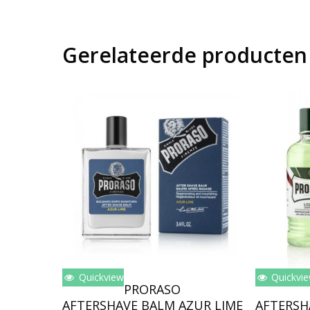
Gerelateerde producten
Quickview
Quickvi
Toevoegen Aan Winkelwagen
Toev
PRORASO
AFTERSHAVE BALM AZUR LIME
AFTERSH