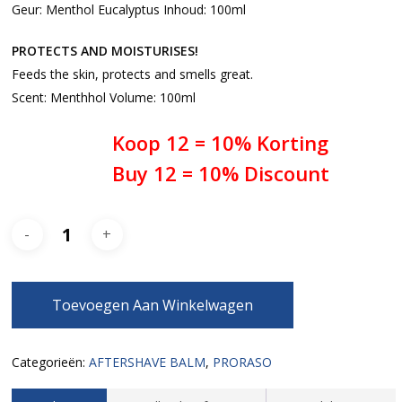
Geur: Menthol Eucalyptus Inhoud: 100ml
PROTECTS AND MOISTURISES!
Feeds the skin, protects and smells great.
Scent: Menthhol Volume: 100ml
Koop 12 = 10% Korting
Buy 12 = 10% Discount
Toevoegen Aan Winkelwagen
Categorieën:
AFTERSHAVE BALM
,
PRORASO