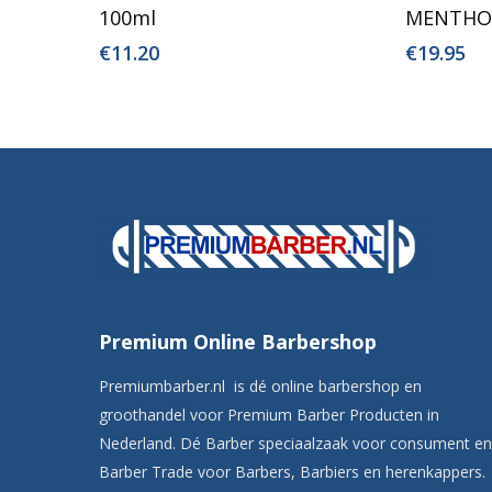
100ml
MENTHOL
€
11.20
€
19.95
Premium Online Barbershop
Premiumbarber.nl is dé online barbershop en
groothandel voor Premium Barber Producten in
Nederland. Dé Barber speciaalzaak voor consument en
Barber Trade voor Barbers, Barbiers en herenkappers.