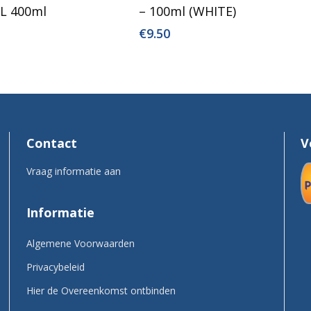
 400ml
– 100ml (WHITE)
€
9.50
Contact
V
Vraag informatie aan
Informatie
Algemene Voorwaarden
Privacybeleid
Hier de Overeenkomst ontbinden