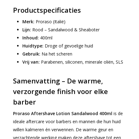
Productspecificaties
Merk:
Proraso (Italië)
Lijn:
Rood – Sandalwood & Sheaboter
Inhoud:
400ml
Huidtype:
Droge of gevoelige huid
Gebruik:
Na het scheren
Vrij van:
Parabenen, siliconen, minerale oliën, SLS
Samenvatting – De warme,
verzorgende finish voor elke
barber
Proraso Aftershave Lotion Sandalwood 400ml
is de
ideale aftercare voor barbers en mannen die hun huid
willen kalmeren én verwennen. De warme geur en
verzachtende werking maken deze aftershave tot een