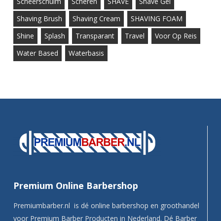
Scheerschuim
Scheren
SHAVE
Shave Gel
Shaving Brush
Shaving Cream
SHAVING FOAM
Shine
Splash
Transparant
Travel
Voor Op Reis
Water Based
Waterbasis
Premium Online Barbershop
Premiumbarber.nl is dé online barbershop en groothandel
voor Premium Barber Producten in Nederland. Dé Barber