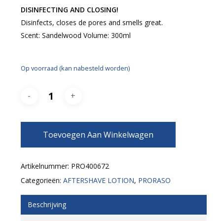
DISINFECTING AND CLOSING!
Disinfects, closes de pores and smells great.
Scent: Sandelwood Volume: 300ml
Op voorraad (kan nabesteld worden)
Toevoegen Aan Winkelwagen
Artikelnummer:
PRO400672
Categorieën:
AFTERSHAVE LOTION
,
PRORASO
Beschrijving