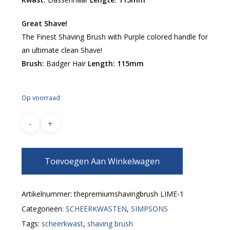
Great Shave!
The Finest Shaving Brush with Purple colored handle for
an ultimate clean Shave!
Brush:
Badger Hair
Length: 115mm
Op voorraad
Toevoegen Aan Winkelwagen
Artikelnummer:
thepremiumshavingbrush LIME-1
Categorieën:
SCHEERKWASTEN
,
SIMPSONS
Tags:
scheerkwast
,
shaving brush