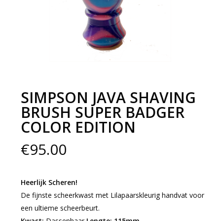
SIMPSON JAVA SHAVING
BRUSH SUPER BADGER
COLOR EDITION
€
95.00
Heerlijk Scheren!
De fijnste scheerkwast met Lilapaarskleurig handvat voor
een ultieme scheerbeurt.
Kwast:
Dassenhaar
Lengte: 115mm