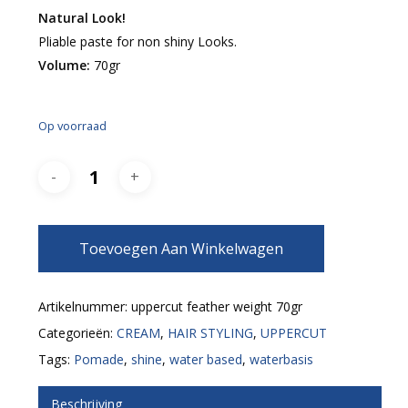
Natural Look!
Pliable paste for non shiny Looks.
Volume:
70gr
Op voorraad
Toevoegen Aan Winkelwagen
Artikelnummer:
uppercut feather weight 70gr
Categorieën:
CREAM
,
HAIR STYLING
,
UPPERCUT
Tags:
Pomade
,
shine
,
water based
,
waterbasis
Beschrijving