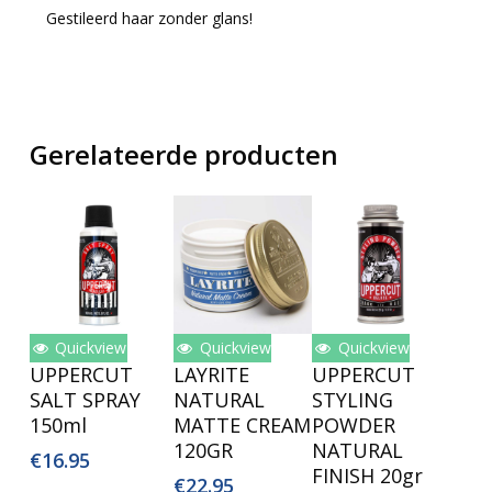
Gestileerd haar zonder glans!
Gerelateerde producten
Quickview
Quickview
Quickview
Toevoegen
Toevoegen
Toevoegen
UPPERCUT
LAYRITE
UPPERCUT
Aan
Aan
Aan
SALT SPRAY
NATURAL
STYLING
Winkelwagen
Winkelwagen
Winkelwagen
150ml
MATTE CREAM
POWDER
120GR
NATURAL
€
16.95
FINISH 20gr
€
22.95