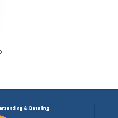
D
erzending & Betaling