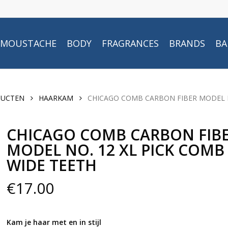
MOUSTACHE
BODY
FRAGRANCES
BRANDS
BA
DUCTEN
HAARKAM
CHICAGO COMB CARBON FIBER MODEL 
CHICAGO COMB CARBON FIB
MODEL NO. 12 XL PICK COMB
WIDE TEETH
€
17.00
Kam je haar met en in stijl