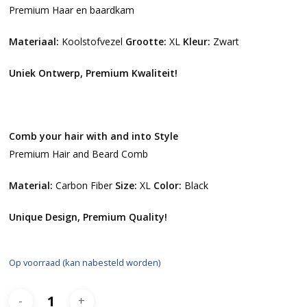
Premium Haar en baardkam
Materiaal:
Koolstofvezel
Grootte
:
XL
Kleur:
Zwart
Uniek Ontwerp, Premium Kwaliteit!
Comb your hair with and into Style
Premium Hair and Beard Comb
Material:
Carbon Fiber
Size:
XL
Color:
Black
Unique Design, Premium Quality!
Op voorraad (kan nabesteld worden)