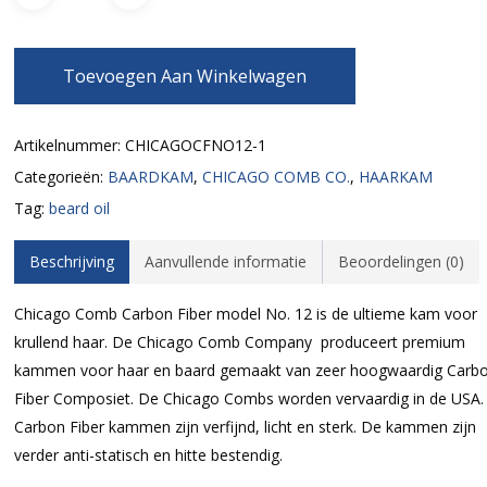
Toevoegen Aan Winkelwagen
Artikelnummer:
CHICAGOCFNO12-1
Categorieën:
BAARDKAM
,
CHICAGO COMB CO.
,
HAARKAM
Tag:
beard oil
Beschrijving
Aanvullende informatie
Beoordelingen (0)
Chicago Comb Carbon Fiber model No. 12 is de ultieme kam voor
krullend haar. De Chicago Comb Company produceert premium
kammen voor haar en baard gemaakt van zeer hoogwaardig Carb
Fiber Composiet. De Chicago Combs worden vervaardig in de USA.
Carbon Fiber kammen zijn verfijnd, licht en sterk. De kammen zijn
verder anti-statisch en hitte bestendig.