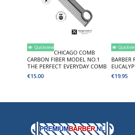
Quickview
Quickvi
Toevoegen Aan Winkelwagen
Toev
CHICAGO COMB
CARBON FIBER MODEL NO.1
BARBER 
THE PERFECT EVERYDAY COMB
EUCALYP
€
15.00
€
19.95