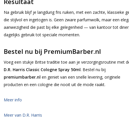
Resultaat
Na gebruik blijf je langdurig fris ruiken, met een zachte, klassieke g
die stijlvol en ingetogen is. Geen zware parfumwolk, maar een ele
aanwezigheid die past bij elke gelegenheid — van kantoor tot diner
dagelijks gebruik tot speciale momenten.
Bestel nu bij PremiumBarber.nl
Voeg een stukje Britse traditie toe aan je verzorgingsroutine met d
D.R. Harris Classic Cologne Spray 50ml
. Bestel nu bij
premiumbarber.nl
en geniet van een snelle levering, originele
producten en een cologne die nooit uit de mode raakt.
Meer info
Meer van D.R. Harris