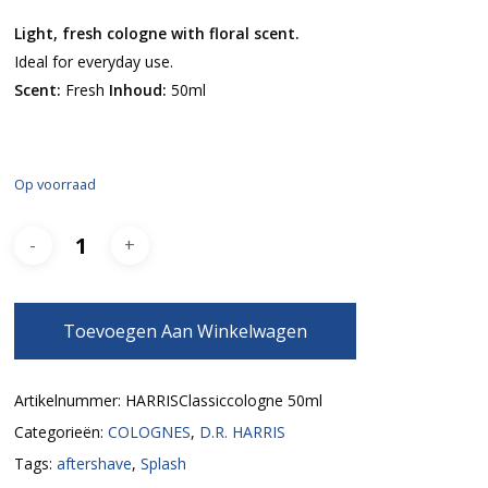
Light, fresh cologne with floral scent.
Ideal for everyday use.
Scent:
Fresh
Inhoud:
50ml
Op voorraad
Toevoegen Aan Winkelwagen
Artikelnummer:
HARRISClassiccologne 50ml
Categorieën:
COLOGNES
,
D.R. HARRIS
Tags:
aftershave
,
Splash