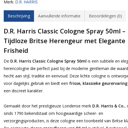
Merk:
D.R. HARRIS
Beschrijving
Aanvullende informatie
Beoordelingen (0)
D.R. Harris Classic Cologne Spray 50ml –
Tijdloze Britse Herengeur met Elegante
Frisheid
De
D.R. Harris Classic Cologne Spray 50ml
is een subtiele en ele
herencologne die perfect past bij de moderne gentleman die waar
hecht aan stijl, traditie en eenvoud. Deze lichte cologne is ontworp
voor dagelijks gebruik en biedt een
frisse, klassieke geurervaring
een discreet karakter.
Gemaakt door het prestigieuze Londense merk
D.R. Harris & Co.
, 
sinds 1790 bekendstaat om hoogwaardige scheer- en
verzorgingsproducten, is deze cologne een toonbeeld van Britse kl