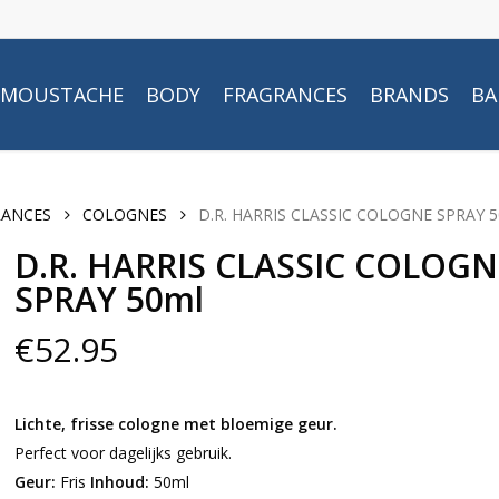
MOUSTACHE
BODY
FRAGRANCES
BRANDS
BA
RANCES
COLOGNES
D.R. HARRIS CLASSIC COLOGNE SPRAY 5
D.R. HARRIS CLASSIC COLOGN
SPRAY 50ml
€
52.95
Lichte, frisse cologne met bloemige geur.
Perfect voor dagelijks gebruik.
Geur:
Fris
Inhoud:
50ml