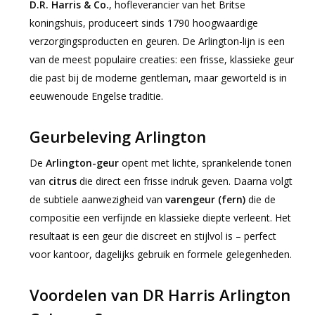
D.R. Harris & Co.
, hofleverancier van het Britse
koningshuis, produceert sinds 1790 hoogwaardige
verzorgingsproducten en geuren. De Arlington-lijn is een
van de meest populaire creaties: een frisse, klassieke geur
die past bij de moderne gentleman, maar geworteld is in
eeuwenoude Engelse traditie.
Geurbeleving Arlington
De
Arlington-geur
opent met lichte, sprankelende tonen
van
citrus
die direct een frisse indruk geven. Daarna volgt
de subtiele aanwezigheid van
varengeur (fern)
die de
compositie een verfijnde en klassieke diepte verleent. Het
resultaat is een geur die discreet en stijlvol is – perfect
voor kantoor, dagelijks gebruik en formele gelegenheden.
Voordelen van DR Harris Arlington