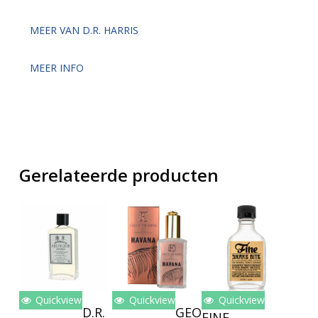
MEER VAN D.R. HARRIS
MEER INFO
Gerelateerde producten
Quickview
Quickview
Quickview
Toevoegen
Toevoegen
Toevoegen
D.R.
GEO
FINE