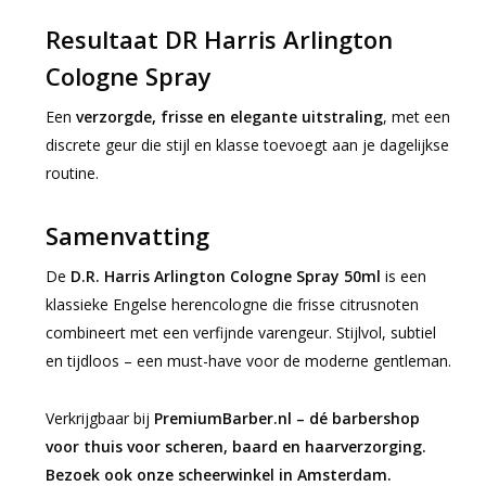
Resultaat DR Harris Arlington
Cologne Spray
Een
verzorgde, frisse en elegante uitstraling
, met een
discrete geur die stijl en klasse toevoegt aan je dagelijkse
routine.
Samenvatting
De
D.R. Harris Arlington Cologne Spray 50ml
is een
klassieke Engelse herencologne die frisse citrusnoten
combineert met een verfijnde varengeur. Stijlvol, subtiel
en tijdloos – een must-have voor de moderne gentleman.
Verkrijgbaar bij
PremiumBarber.nl – dé barbershop
voor thuis voor scheren, baard en haarverzorging.
Bezoek ook onze scheerwinkel in Amsterdam.