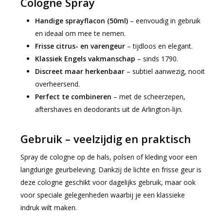
Cologne Spray
Handige sprayflacon (50ml)
– eenvoudig in gebruik
en ideaal om mee te nemen.
Frisse citrus- en varengeur
– tijdloos en elegant.
Klassiek Engels vakmanschap
– sinds 1790.
Discreet maar herkenbaar
– subtiel aanwezig, nooit
overheersend.
Perfect te combineren
– met de scheerzepen,
aftershaves en deodorants uit de Arlington-lijn.
Gebruik – veelzijdig en praktisch
Spray de cologne op de hals, polsen of kleding voor een
langdurige geurbeleving. Dankzij de lichte en frisse geur is
deze cologne geschikt voor dagelijks gebruik, maar ook
voor speciale gelegenheden waarbij je een klassieke
indruk wilt maken.