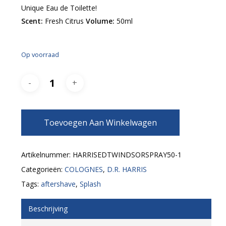
Unique Eau de Toilette!
Scent:
Fresh Citrus
Volume:
50ml
Op voorraad
Toevoegen Aan Winkelwagen
Artikelnummer:
HARRISEDTWINDSORSPRAY50-1
Categorieën:
COLOGNES
,
D.R. HARRIS
Tags:
aftershave
,
Splash
Beschrijving