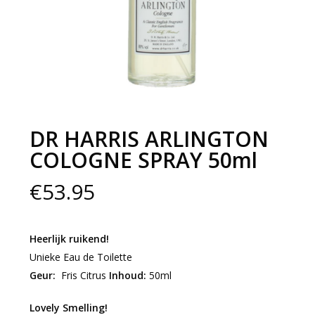
DR HARRIS ARLINGTON
COLOGNE SPRAY 50ml
€
53.95
Heerlijk ruikend!
Unieke Eau de Toilette
Geur:
Fris Citrus
Inhoud:
50ml
Lovely Smelling!