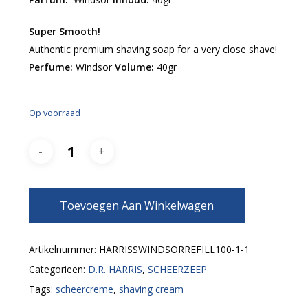
Super Smooth!
Authentic premium shaving soap for a very close shave!
Perfume:
Windsor
Volume:
40gr
Op voorraad
Toevoegen Aan Winkelwagen
Artikelnummer:
HARRISSWINDSORREFILL100-1-1
Categorieën:
D.R. HARRIS
,
SCHEERZEEP
Tags:
scheercreme
,
shaving cream