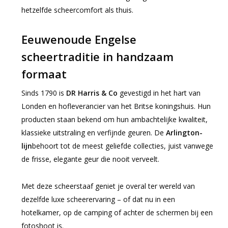
hetzelfde scheercomfort als thuis.
Eeuwenoude Engelse
scheertraditie in handzaam
formaat
Sinds 1790 is
DR Harris & Co
gevestigd in het hart van
Londen en hofleverancier van het Britse koningshuis. Hun
producten staan bekend om hun ambachtelijke kwaliteit,
klassieke uitstraling en verfijnde geuren. De
Arlington-
lijn
behoort tot de meest geliefde collecties, juist vanwege
de frisse, elegante geur die nooit verveelt.
Met deze scheerstaaf geniet je overal ter wereld van
dezelfde luxe scheerervaring – of dat nu in een
hotelkamer, op de camping of achter de schermen bij een
fotoshoot is.