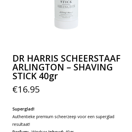
DR HARRIS SCHEERSTAAF
ARLINGTON – SHAVING
STICK 40gr
€
16.95
Superglad!
Authentieke premium scheerzeep voor een superglad
resultaat!
Parfum:
Windsor
Inhoud:
40gr