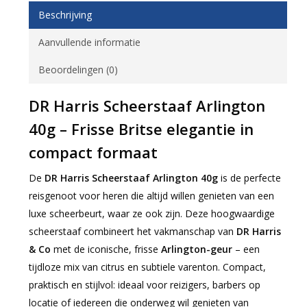
Beschrijving
Aanvullende informatie
Beoordelingen (0)
DR Harris Scheerstaaf Arlington
40g – Frisse Britse elegantie in
compact formaat
De
DR Harris Scheerstaaf Arlington 40g
is de perfecte
reisgenoot voor heren die altijd willen genieten van een
luxe scheerbeurt, waar ze ook zijn. Deze hoogwaardige
scheerstaaf combineert het vakmanschap van
DR Harris
& Co
met de iconische, frisse
Arlington-geur
– een
tijdloze mix van citrus en subtiele varenton. Compact,
praktisch en stijlvol: ideaal voor reizigers, barbers op
locatie of iedereen die onderweg wil genieten van