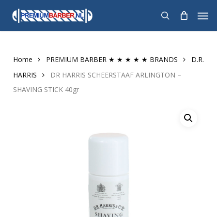
Skip
Men
to
search
main
content
Home
PREMIUM BARBER ★ ★ ★ ★ ★ BRANDS
D.R.
HARRIS
DR HARRIS SCHEERSTAAF ARLINGTON –
SHAVING STICK 40gr