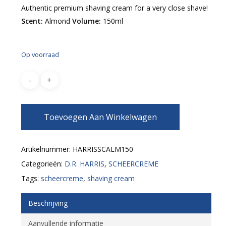
Authentic premium shaving cream for a very close shave!
Scent:
Almond
Volume:
150ml
Op voorraad
Toevoegen Aan Winkelwagen
Artikelnummer:
HARRISSCALM150
Categorieën:
D.R. HARRIS
,
SCHEERCREME
Tags:
scheercreme
,
shaving cream
Beschrijving
Aanvullende informatie