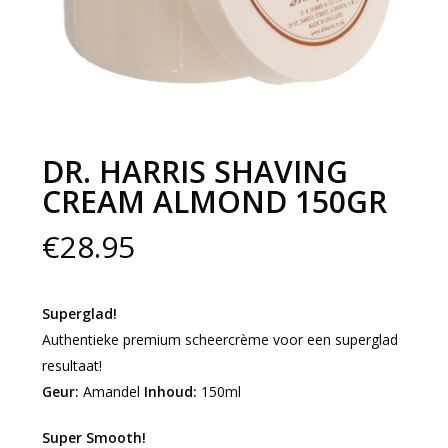
DR. HARRIS SHAVING
CREAM ALMOND 150GR
€
28.95
Superglad!
Authentieke premium scheercrème voor een superglad
resultaat!
Geur:
Amandel
Inhoud:
150ml
Super Smooth!