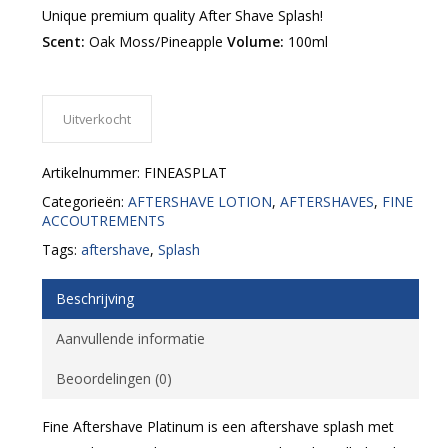
Unique premium quality After Shave Splash!
Scent:
Oak Moss/Pineapple
Volume:
100ml
Uitverkocht
Artikelnummer:
FINEASPLAT
Categorieën:
AFTERSHAVE LOTION
,
AFTERSHAVES
,
FINE
ACCOUTREMENTS
Tags:
aftershave
,
Splash
Beschrijving
Aanvullende informatie
Beoordelingen (0)
Fine Aftershave Platinum is een aftershave splash met